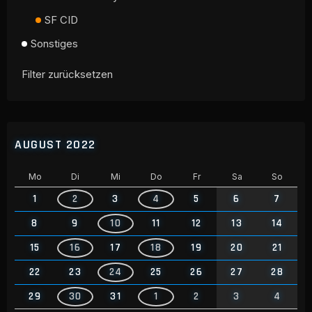
SF CID
Sonstiges
Filter zurücksetzen
AUGUST 2022
Mo
Di
Mi
Do
Fr
Sa
So
1
2
3
4
5
6
7
8
9
10
11
12
13
14
15
16
17
18
19
20
21
22
23
24
25
26
27
28
29
30
31
1
2
3
4