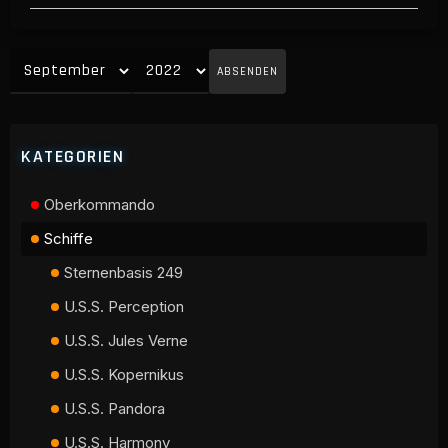
ABSENDEN
KATEGORIEN
Oberkommando
Schiffe
Sternenbasis 249
U.S.S. Perception
U.S.S. Jules Verne
U.S.S. Kopernikus
U.S.S. Pandora
U.S.S. Harmony