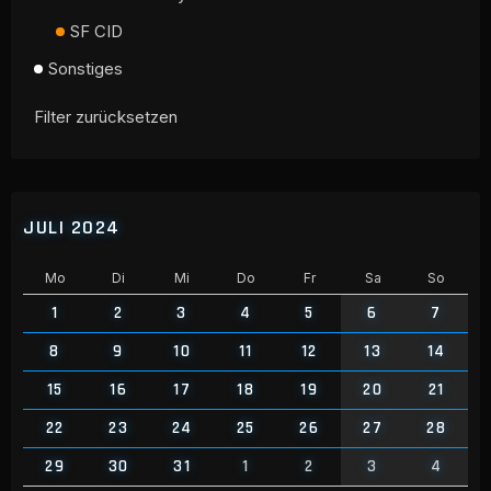
SF CID
Sonstiges
Filter zurücksetzen
JULI 2024
Mo
Di
Mi
Do
Fr
Sa
So
1
2
3
4
5
6
7
8
9
10
11
12
13
14
15
16
17
18
19
20
21
22
23
24
25
26
27
28
29
30
31
1
2
3
4