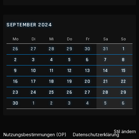
SEPTEMBER 2024
Mo
Di
Mi
Do
Fr
Sa
So
26
27
28
29
30
31
1
2
3
4
5
6
7
8
9
10
11
12
13
14
15
16
17
18
19
20
21
22
23
24
25
26
27
28
29
30
1
2
3
4
5
6
Stil ändern
Nutzungsbestimmungen (OP)
Datenschutzerklärung