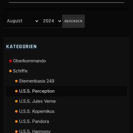
ABSENDEN
KATEGORIEN
Oberkommando
Schiffe
Sternenbasis 249
U.S.S. Perception
U.S.S. Jules Verne
U.S.S. Kopernikus
U.S.S. Pandora
U.S.S. Harmony