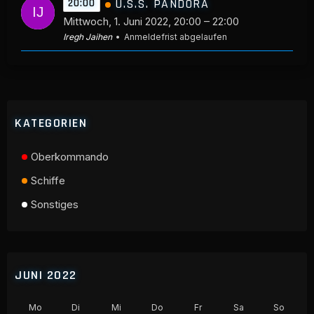
U.S.S. PANDORA
20:00
Mittwoch, 1. Juni 2022, 20:00 – 22:00
Iregh Jaihen
Anmeldefrist abgelaufen
KATEGORIEN
Oberkommando
Schiffe
Sonstiges
JUNI 2022
Mo
Di
Mi
Do
Fr
Sa
So