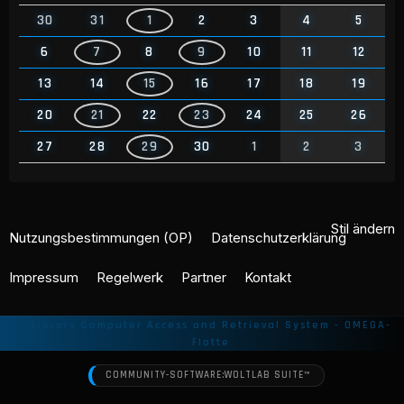
30
31
1
2
3
4
5
6
7
8
9
10
11
12
13
14
15
16
17
18
19
20
21
22
23
24
25
26
27
28
29
30
1
2
3
Stil ändern
Nutzungsbestimmungen (OP)
Datenschutzerklärung
Impressum
Regelwerk
Partner
Kontakt
COMMUNITY-SOFTWARE:
WOLTLAB SUITE™