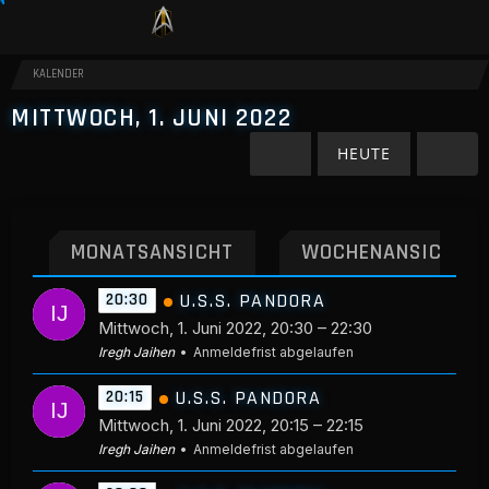
KALENDER
MITTWOCH, 1. JUNI 2022
HEUTE
MONATSANSICHT
WOCHENANSICHT
U.S.S. PANDORA
20:30
Mittwoch, 1. Juni 2022, 20:30 – 22:30
Iregh Jaihen
Anmeldefrist abgelaufen
U.S.S. PANDORA
20:15
Mittwoch, 1. Juni 2022, 20:15 – 22:15
Iregh Jaihen
Anmeldefrist abgelaufen