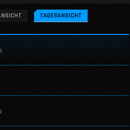
NSICHT
TAGESANSICHT
0
0