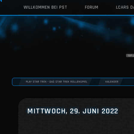
WILLKOMMEN BEI PST
FORUM
LCARS 
PLAY STAR TREK - DAS STAR TREK ROLLENSPIEL
KALENDER
MITTWOCH, 29. JUNI 2022