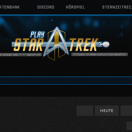
DATENBANK
DISCORD
HÖRSPIEL
STERNZEITRE
HEUTE