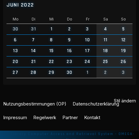
JUNI 2022
Mo
Di
Mi
Do
Fr
Sa
So
30
31
1
2
3
4
5
6
7
8
9
10
11
12
13
14
15
16
17
18
19
20
21
22
23
24
25
26
27
28
29
30
1
2
3
Stil ändern
Nutzungsbestimmungen (OP)
Datenschutzerklärung
Impressum
Regelwerk
Partner
Kontakt