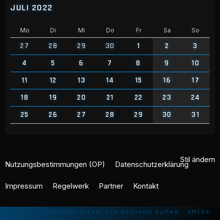
JULI 2022
Mo
Di
Mi
Do
Fr
Sa
So
27
28
29
30
1
2
3
4
5
6
7
8
9
10
11
12
13
14
15
16
17
18
19
20
21
22
23
24
25
26
27
28
29
30
31
Stil ändern
Nutzungsbestimmungen (OP)
Datenschutzerklärung
Impressum
Regelwerk
Partner
Kontakt