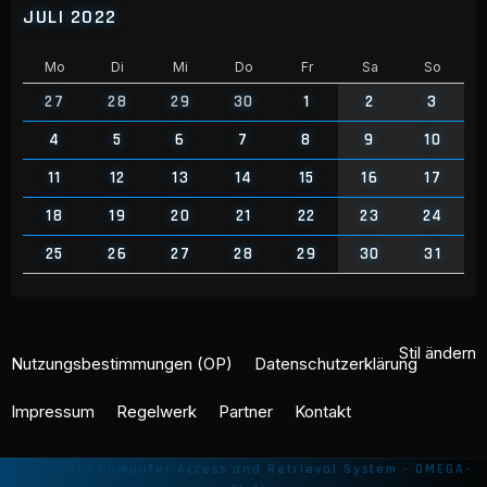
JULI 2022
Mo
Di
Mi
Do
Fr
Sa
So
27
28
29
30
1
2
3
4
5
6
7
8
9
10
11
12
13
14
15
16
17
18
19
20
21
22
23
24
25
26
27
28
29
30
31
Stil ändern
Nutzungsbestimmungen (OP)
Datenschutzerklärung
Impressum
Regelwerk
Partner
Kontakt