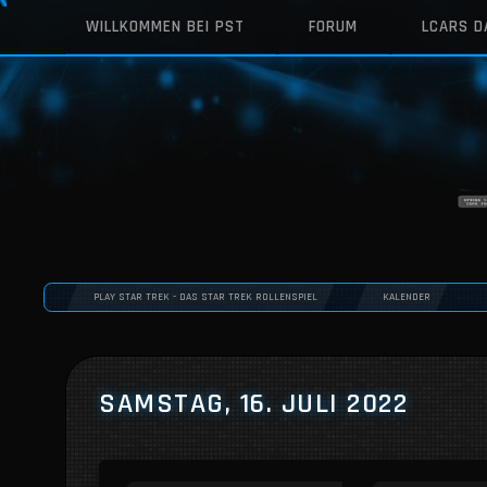
WILLKOMMEN BEI PST
FORUM
LCARS 
PLAY STAR TREK - DAS STAR TREK ROLLENSPIEL
KALENDER
SAMSTAG, 16. JULI 2022