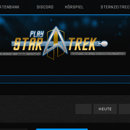
DATENBANK
DISCORD
HÖRSPIEL
STERNZEITRE
HEUTE