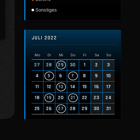
Sonstiges
JULI 2022
Mo
Di
Mi
Do
Fr
Sa
So
27
28
29
30
1
2
3
4
5
6
7
8
9
10
11
12
13
14
15
16
17
18
19
20
21
22
23
24
25
26
27
28
29
30
31