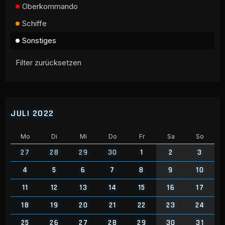
Oberkommando
Schiffe
Sonstiges
Filter zurücksetzen
JULI 2022
Mo
Di
Mi
Do
Fr
Sa
So
27
28
29
30
1
2
3
4
5
6
7
8
9
10
11
12
13
14
15
16
17
18
19
20
21
22
23
24
25
26
27
28
29
30
31