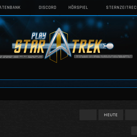
DATENBANK
DISCORD
HÖRSPIEL
STERNZEITRE
HEUTE