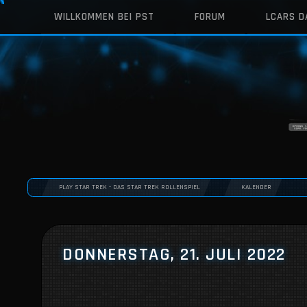
WILLKOMMEN BEI PST
FORUM
LCARS 
PLAY STAR TREK - DAS STAR TREK ROLLENSPIEL
KALENDER
DONNERSTAG, 21. JULI 2022