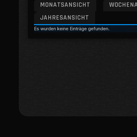
MONATSANSICHT
WOCHENA
JAHRESANSICHT
Es wurden keine Einträge gefunden.