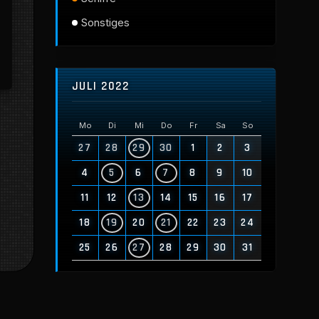
Sonstiges
JULI 2022
Mo
Di
Mi
Do
Fr
Sa
So
27
28
29
30
1
2
3
4
5
6
7
8
9
10
11
12
13
14
15
16
17
18
19
20
21
22
23
24
25
26
27
28
29
30
31