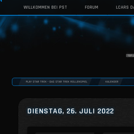
WILLKOMMEN BEI PST
FORUM
LCARS 
PLAY STAR TREK - DAS STAR TREK ROLLENSPIEL
KALENDER
DIENSTAG, 26. JULI 2022