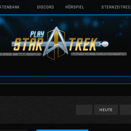
DATENBANK
DISCORD
HÖRSPIEL
STERNZEITRE
HEUTE