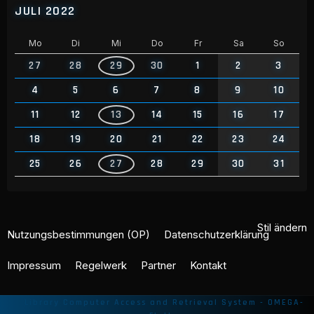
JULI 2022
Mo
Di
Mi
Do
Fr
Sa
So
27
28
29
30
1
2
3
4
5
6
7
8
9
10
11
12
13
14
15
16
17
18
19
20
21
22
23
24
25
26
27
28
29
30
31
Stil ändern
Nutzungsbestimmungen (OP)
Datenschutzerklärung
Impressum
Regelwerk
Partner
Kontakt