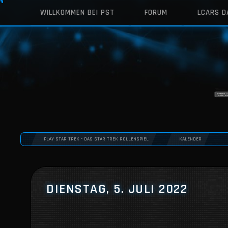
WILLKOMMEN BEI PST
FORUM
LCARS 
PLAY STAR TREK - DAS STAR TREK ROLLENSPIEL
KALENDER
DIENSTAG, 5. JULI 2022