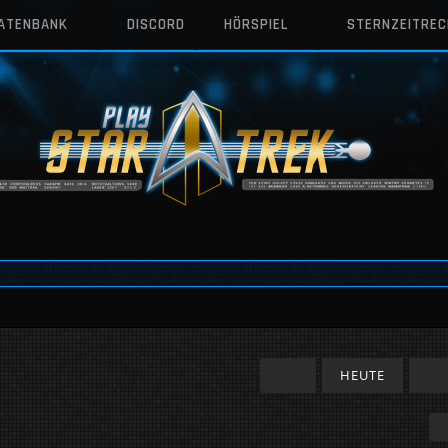
DATENBANK
DISCORD
HÖRSPIEL
STERNZEITRE
HEUTE