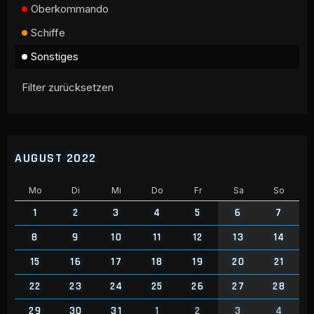
Oberkommando
Schiffe
Sonstiges
Filter zurücksetzen
AUGUST 2022
Mo
Di
Mi
Do
Fr
Sa
So
1
2
3
4
5
6
7
8
9
10
11
12
13
14
15
16
17
18
19
20
21
22
23
24
25
26
27
28
29
30
31
1
2
3
4