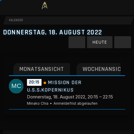
KALENDER
DONNERSTAG, 18. AUGUST 2022
HEUTE
MONATSANSICHT
WOCHENANSICHT
MISSION DER
20:15
U.S.S.KOPERNIKUS
Donnerstag, 18. August 2022, 20:15 – 22:15
Minako Chia
Anmeldefrist abgelaufen