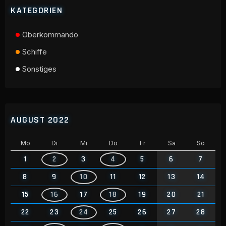
KATEGORIEN
Oberkommando
Schiffe
Sonstiges
AUGUST 2022
Mo
Di
Mi
Do
Fr
Sa
So
1
2
3
4
5
6
7
8
9
10
11
12
13
14
15
16
17
18
19
20
21
22
23
24
25
26
27
28