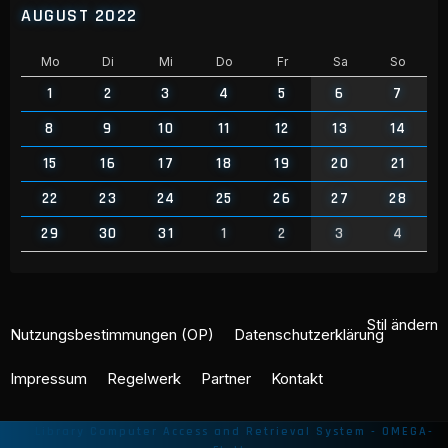
AUGUST 2022
Mo
Di
Mi
Do
Fr
Sa
So
1
2
3
4
5
6
7
8
9
10
11
12
13
14
15
16
17
18
19
20
21
22
23
24
25
26
27
28
29
30
31
1
2
3
4
Stil ändern
Nutzungsbestimmungen (OP)
Datenschutzerklärung
Impressum
Regelwerk
Partner
Kontakt