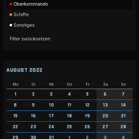
Oberkommando
Schiffe
Sonstiges
Filter zurücksetzen
AUGUST 2022
Mo
Di
Mi
Do
Fr
Sa
So
1
2
3
4
5
6
7
8
9
10
11
12
13
14
15
16
17
18
19
20
21
22
23
24
25
26
27
28
29
30
31
1
2
3
4