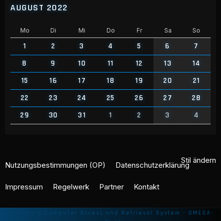
AUGUST 2022
Mo
Di
Mi
Do
Fr
Sa
So
1
2
3
4
5
6
7
8
9
10
11
12
13
14
15
16
17
18
19
20
21
22
23
24
25
26
27
28
29
30
31
1
2
3
4
Stil ändern
Nutzungsbestimmungen (OP)
Datenschutzerklärung
Impressum
Regelwerk
Partner
Kontakt