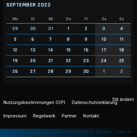
SEPTEMBER 2022
Mo
Di
Mi
Do
Fr
Sa
So
29
30
31
1
2
3
4
5
6
7
8
9
10
11
12
13
14
15
16
17
18
19
20
21
22
23
24
25
26
27
28
29
30
1
2
Stil ändern
Nutzungsbestimmungen (OP)
Datenschutzerklärung
Impressum
Regelwerk
Partner
Kontakt