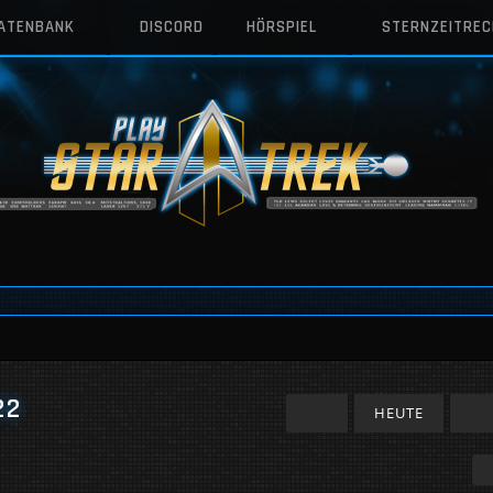
DATENBANK
DISCORD
HÖRSPIEL
STERNZEITRE
22
HEUTE