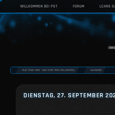
WILLKOMMEN BEI PST
FORUM
LCARS 
PLAY STAR TREK - DAS STAR TREK ROLLENSPIEL
KALENDER
DIENSTAG, 27. SEPTEMBER 20