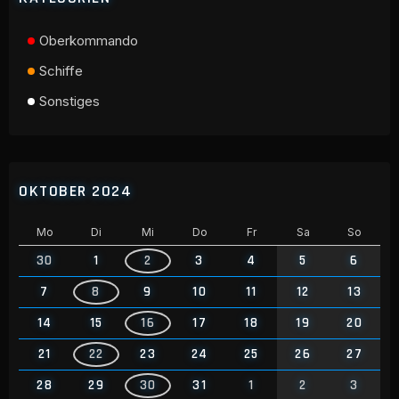
Oberkommando
Schiffe
Sonstiges
OKTOBER 2024
Mo
Di
Mi
Do
Fr
Sa
So
30
1
2
3
4
5
6
7
8
9
10
11
12
13
14
15
16
17
18
19
20
21
22
23
24
25
26
27
28
29
30
31
1
2
3