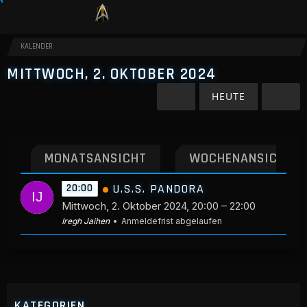
KALENDER
MITTWOCH, 2. OKTOBER 2024
HEUTE
MONATSANSICHT
WOCHENANSICHT
U.S.S. PANDORA
20:00
Mittwoch, 2. Oktober 2024, 20:00 – 22:00
Iregh Jaihen
Anmeldefrist abgelaufen
KATEGORIEN