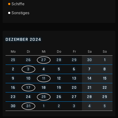
Schiffe
Sonstiges
DEZEMBER 2024
Mo
Di
Mi
Do
Fr
Sa
So
25
26
27
28
29
30
1
2
3
4
5
6
7
8
9
10
11
12
13
14
15
16
17
18
19
20
21
22
23
24
25
26
27
28
29
30
31
1
2
3
4
5