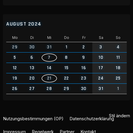
AUGUST 2024
Mo
Di
Mi
Do
Fr
Sa
So
29
30
31
1
2
3
4
5
6
7
8
9
10
11
12
13
14
15
16
17
18
19
20
21
22
23
24
25
26
27
28
29
30
31
1
Stil ändern
Nutzungsbestimmungen (OP)
Datenschutzerklärung
Impressum
Regelwerk
Partner
Kontakt