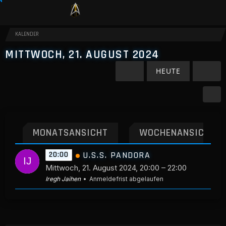
KALENDER
MITTWOCH, 21. AUGUST 2024
HEUTE
MONATSANSICHT
WOCHENANSICHT
U.S.S. PANDORA
20:00
Mittwoch, 21. August 2024, 20:00 – 22:00
Iregh Jaihen
Anmeldefrist abgelaufen