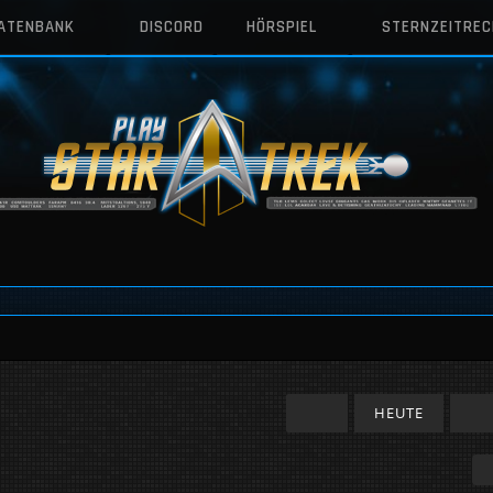
DATENBANK
DISCORD
HÖRSPIEL
STERNZEITRE
HEUTE