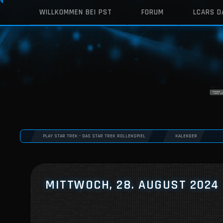
WILLKOMMEN BEI PST
FORUM
LCARS 
PLAY STAR TREK - DAS STAR TREK ROLLENSPIEL
KALENDER
MITTWOCH, 28. AUGUST 2024