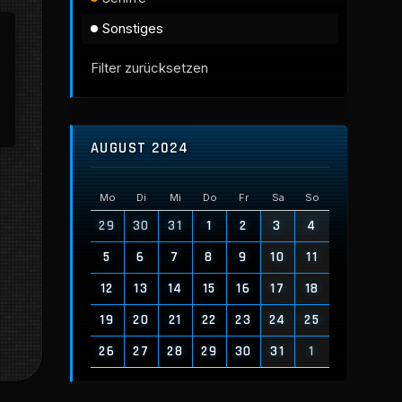
Sonstiges
Filter zurücksetzen
AUGUST 2024
Mo
Di
Mi
Do
Fr
Sa
So
29
30
31
1
2
3
4
5
6
7
8
9
10
11
12
13
14
15
16
17
18
19
20
21
22
23
24
25
26
27
28
29
30
31
1