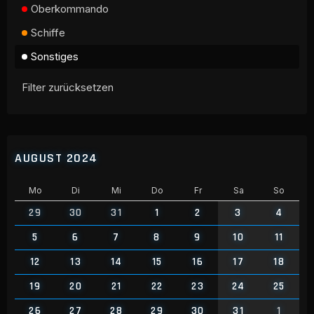
Oberkommando
Schiffe
Sonstiges
Filter zurücksetzen
AUGUST 2024
Mo
Di
Mi
Do
Fr
Sa
So
29
30
31
1
2
3
4
5
6
7
8
9
10
11
12
13
14
15
16
17
18
19
20
21
22
23
24
25
26
27
28
29
30
31
1