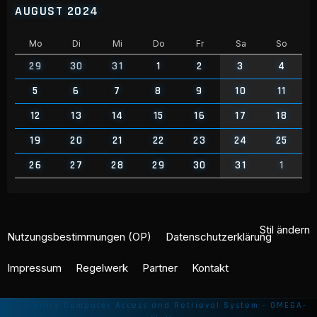
AUGUST 2024
Mo
Di
Mi
Do
Fr
Sa
So
29
30
31
1
2
3
4
5
6
7
8
9
10
11
12
13
14
15
16
17
18
19
20
21
22
23
24
25
26
27
28
29
30
31
1
Stil ändern
Nutzungsbestimmungen (OP)
Datenschutzerklärung
Impressum
Regelwerk
Partner
Kontakt