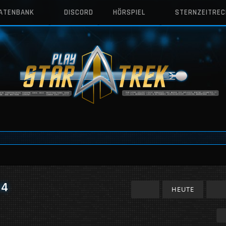
DATENBANK
DISCORD
HÖRSPIEL
STERNZEITRE
24
HEUTE