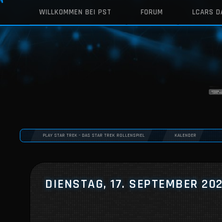
WILLKOMMEN BEI PST
FORUM
LCARS 
PLAY STAR TREK - DAS STAR TREK ROLLENSPIEL
KALENDER
DIENSTAG, 17. SEPTEMBER 20