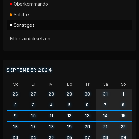
Oberkommando
Schiffe
Sonstiges
Filter zurücksetzen
SEPTEMBER 2024
Mo
Di
Mi
Do
Fr
Sa
So
26
27
28
29
30
31
1
2
3
4
5
6
7
8
9
10
11
12
13
14
15
16
17
18
19
20
21
22
23
24
25
26
27
28
29