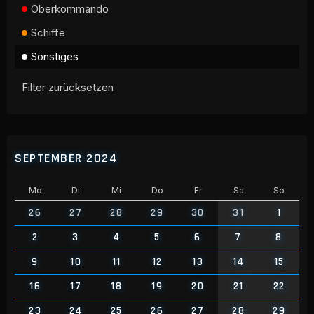
Oberkommando
Schiffe
Sonstiges
Filter zurücksetzen
SEPTEMBER 2024
Mo
Di
Mi
Do
Fr
Sa
So
26
27
28
29
30
31
1
2
3
4
5
6
7
8
9
10
11
12
13
14
15
16
17
18
19
20
21
22
23
24
25
26
27
28
29