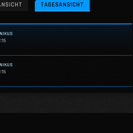
NSICHT
TAGESANSICHT
RNIKUS
2:15
RNIKUS
2:15