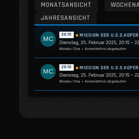
MONATSANSICHT
WOCHENA
JAHRESANSICHT
20:15
MISSION DER U.S.S.KOPE
Dienstag, 25. Februar 2025, 20:15 – 2
Minako Chia
Anmeldefrist abgelaufen
20:15
MISSION DER U.S.S.KOPE
Dienstag, 25. Februar 2025, 20:15 – 2
Minako Chia
Anmeldefrist abgelaufen