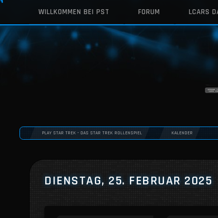
WILLKOMMEN BEI PST
FORUM
LCARS 
PLAY STAR TREK - DAS STAR TREK ROLLENSPIEL
KALENDER
DIENSTAG, 25. FEBRUAR 2025