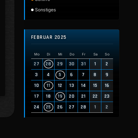
Sonstiges
FEBRUAR 2025
Mo
Di
Mi
Do
Fr
Sa
So
27
28
29
30
31
1
2
3
4
5
6
7
8
9
10
11
12
13
14
15
16
17
18
19
20
21
22
23
24
25
26
27
28
1
2