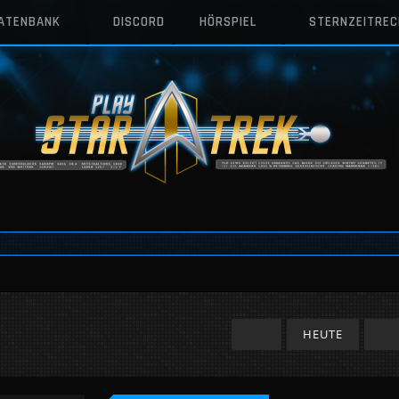
DATENBANK
DISCORD
HÖRSPIEL
STERNZEITRE
HEUTE