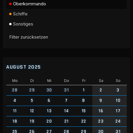
Oberkommando
Schiffe
Sonstiges
Filter zurücksetzen
AUGUST 2025
Mo
Di
Mi
Do
Fr
Sa
So
28
29
30
31
1
2
3
4
5
6
7
8
9
10
11
12
13
14
15
16
17
18
19
20
21
22
23
24
25
26
27
28
29
30
31