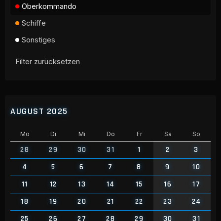
Oberkommando
Schiffe
Sonstiges
Filter zurücksetzen
AUGUST 2025
Mo
Di
Mi
Do
Fr
Sa
So
28
29
30
31
1
2
3
4
5
6
7
8
9
10
11
12
13
14
15
16
17
18
19
20
21
22
23
24
25
26
27
28
29
30
31