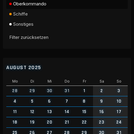
Oberkommando
Schiffe
Sonstiges
Filter zurücksetzen
AUGUST 2025
Mo
Di
Mi
Do
Fr
Sa
So
28
29
30
31
1
2
3
4
5
6
7
8
9
10
11
12
13
14
15
16
17
18
19
20
21
22
23
24
25
26
27
28
29
30
31