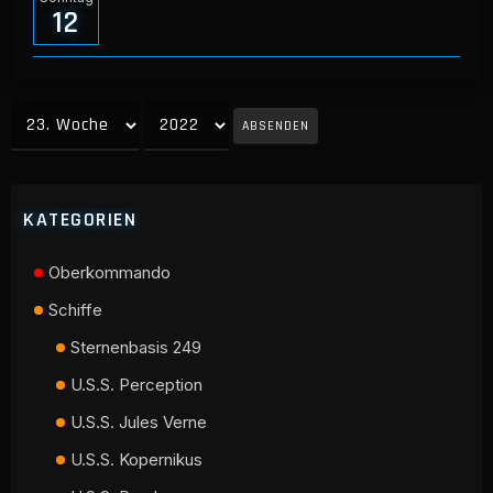
12
ABSENDEN
KATEGORIEN
Oberkommando
Schiffe
Sternenbasis 249
U.S.S. Perception
U.S.S. Jules Verne
U.S.S. Kopernikus