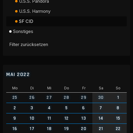
U.S.S. Pandora
U.S.S. Harmony
SF CID
Sonstiges
Filter zurücksetzen
MAI 2022
Mo
Di
Mi
Do
Fr
Sa
So
25
26
27
28
29
30
1
2
3
4
5
6
7
8
9
10
11
12
13
14
15
16
17
18
19
20
21
22