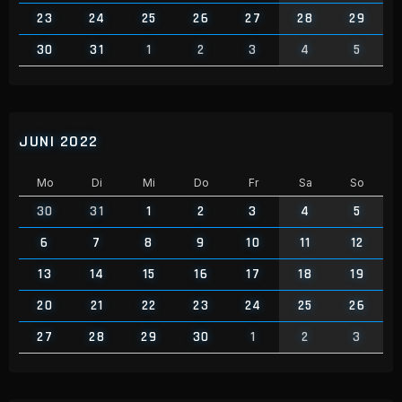
23
24
25
26
27
28
29
30
31
1
2
3
4
5
JUNI 2022
Mo
Di
Mi
Do
Fr
Sa
So
30
31
1
2
3
4
5
6
7
8
9
10
11
12
13
14
15
16
17
18
19
20
21
22
23
24
25
26
27
28
29
30
1
2
3