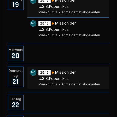
Mission der
20:15
19
U.S.S.Kopernikus
Minako Chia
Anmeldefrist abgelaufen
Mission der
20:15
U.S.S.Kopernikus
Minako Chia
Anmeldefrist abgelaufen
Mittwoch
20
Donnerst
Mission der
20:15
ag
U.S.S.Kopernikus
21
Minako Chia
Anmeldefrist abgelaufen
Freitag
22