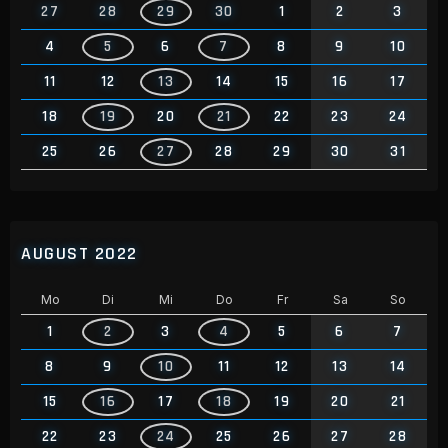
27
28
29
30
1
2
3
4
5
6
7
8
9
10
11
12
13
14
15
16
17
18
19
20
21
22
23
24
25
26
27
28
29
30
31
AUGUST 2022
Mo
Di
Mi
Do
Fr
Sa
So
1
2
3
4
5
6
7
8
9
10
11
12
13
14
15
16
17
18
19
20
21
22
23
24
25
26
27
28