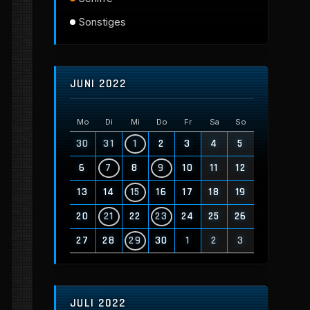
Sonstiges
JUNI 2022
Mo
Di
Mi
Do
Fr
Sa
So
30
31
1
2
3
4
5
6
7
8
9
10
11
12
13
14
15
16
17
18
19
20
21
22
23
24
25
26
27
28
29
30
1
2
3
JULI 2022