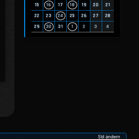
15
16
17
18
19
20
21
22
23
24
25
26
27
28
29
30
31
1
2
3
4
Stil ändern