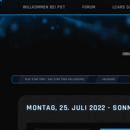
WILLKOMMEN BEI PST
FORUM
LCARS 
PLAY STAR TREK - DAS STAR TREK ROLLENSPIEL
KALENDER
MONTAG, 25. JULI 2022 - SONN