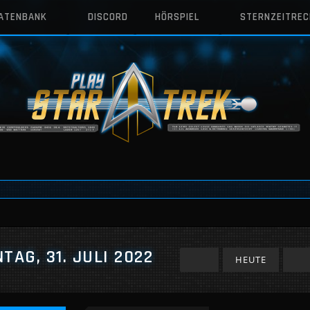
DATENBANK
DISCORD
HÖRSPIEL
STERNZEITRE
TAG, 31. JULI 2022
HEUTE