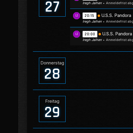
27
Iregh Jaihen
Anmeldefrist ab
U.S.S. Pandora
20:15
Iregh Jaihen
Anmeldefrist ab
U.S.S. Pandora
20:00
Iregh Jaihen
Anmeldefrist ab
Donnerstag
28
Freitag
29