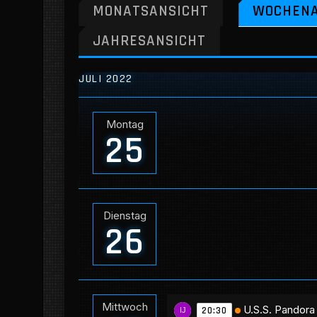
MONATSANSICHT
WOCHENA
JAHRESANSICHT
JULI 2022
Montag
25
Dienstag
26
Mittwoch
U.S.S. Pandora
20:30