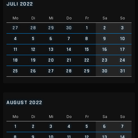
JULI 2022
Mo
Di
Mi
Do
Fr
Sa
So
27
28
29
30
1
2
3
4
5
6
7
8
9
10
11
12
13
14
15
16
17
18
19
20
21
22
23
24
25
26
27
28
29
30
31
AUGUST 2022
Mo
Di
Mi
Do
Fr
Sa
So
1
2
3
4
5
6
7
8
9
10
11
12
13
14