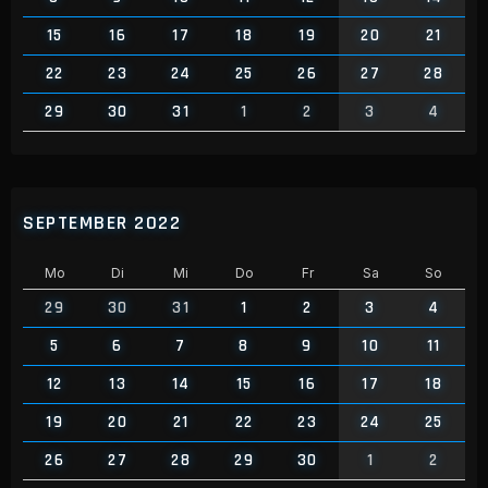
15
16
17
18
19
20
21
22
23
24
25
26
27
28
29
30
31
1
2
3
4
SEPTEMBER 2022
Mo
Di
Mi
Do
Fr
Sa
So
29
30
31
1
2
3
4
5
6
7
8
9
10
11
12
13
14
15
16
17
18
19
20
21
22
23
24
25
26
27
28
29
30
1
2