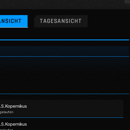
NSICHT
TAGESANSICHT
S.S.Kopernikus
gelaufen
S.S.Kopernikus