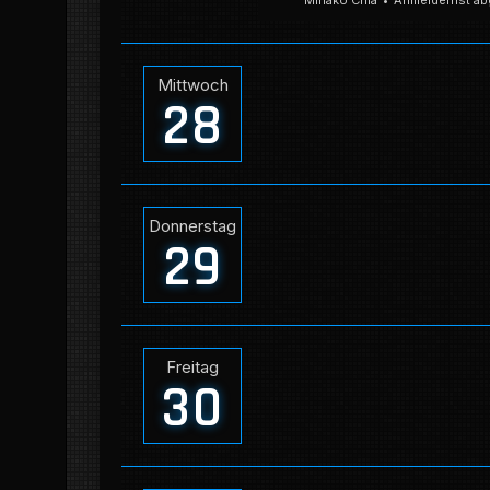
Minako Chia
Anmeldefrist ab
Mittwoch
28
Donnerstag
29
Freitag
30