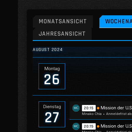
MONATSANSICHT
WOCHENA
JAHRESANSICHT
AUGUST 2024
Montag
26
Dienstag
Mission der U.
20:15
27
Minako Chia
Anmeldefrist ab
Mission der U.
20:15