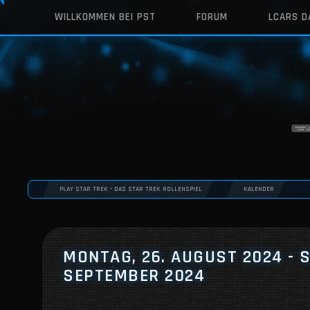
WILLKOMMEN BEI PST
FORUM
LCARS 
PLAY STAR TREK - DAS STAR TREK ROLLENSPIEL
KALENDER
MONTAG, 26. AUGUST 2024 - S
SEPTEMBER 2024