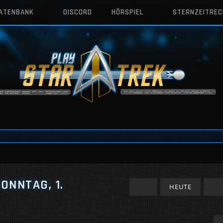
DATENBANK
DISCORD
HÖRSPIEL
STERNZEITRE
ONNTAG, 1.
HEUTE