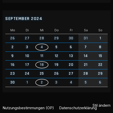
SEPTEMBER 2024
Mo
Di
Mi
Do
Fr
Sa
So
26
27
28
29
30
31
1
2
3
4
5
6
7
8
9
10
11
12
13
14
15
16
17
18
19
20
21
22
23
24
25
26
27
28
29
30
1
2
3
4
5
6
Stil ändern
Nutzungsbestimmungen (OP)
Datenschutzerklärung