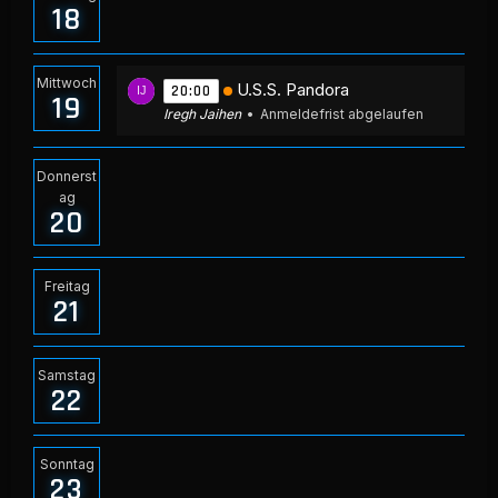
18
Mittwoch
U.S.S. Pandora
20:00
19
Iregh Jaihen
Anmeldefrist abgelaufen
Donnerst
ag
20
Freitag
21
Samstag
22
Sonntag
23