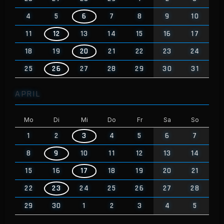
4
5
6
7
8
9
10
11
12
13
14
15
16
17
18
19
20
21
22
23
24
25
26
27
28
29
30
31
APRIL
Mo
Di
Mi
Do
Fr
Sa
So
1
2
3
4
5
6
7
8
9
10
11
12
13
14
15
16
17
18
19
20
21
22
23
24
25
26
27
28
29
30
1
2
3
4
5