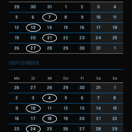
29
30
31
1
2
3
4
5
6
7
8
9
10
11
12
13
14
15
16
17
18
19
20
21
22
23
24
25
26
27
28
29
30
31
1
SEPTEMBER
Mo
Di
Mi
Do
Fr
Sa
So
26
27
28
29
30
31
1
2
3
4
5
6
7
8
9
10
11
12
13
14
15
16
17
18
19
20
21
22
23
24
25
26
27
28
29