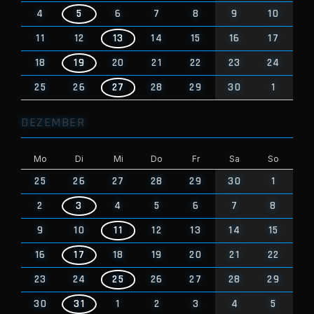
4
5
6
7
8
9
10
11
12
13
14
15
16
17
18
19
20
21
22
23
24
25
26
27
28
29
30
1
DEZEMBER
Mo
Di
Mi
Do
Fr
Sa
So
25
26
27
28
29
30
1
2
3
4
5
6
7
8
9
10
11
12
13
14
15
16
17
18
19
20
21
22
23
24
25
26
27
28
29
30
31
1
2
3
4
5