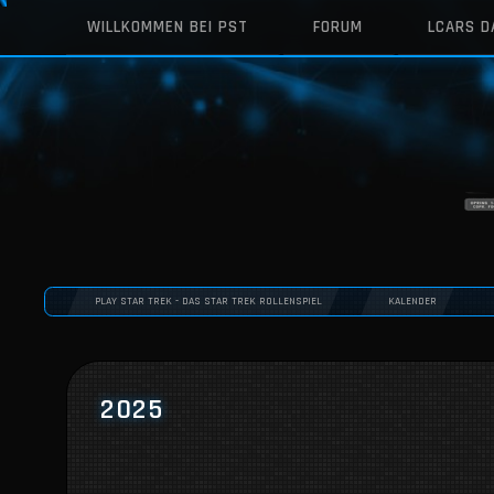
WILLKOMMEN BEI PST
FORUM
LCARS 
PLAY STAR TREK - DAS STAR TREK ROLLENSPIEL
KALENDER
2025