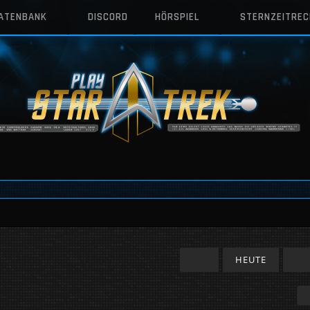
DATENBANK
DISCORD
HÖRSPIEL
STERNZEITRE
HEUTE