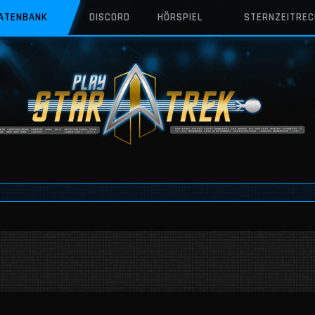
DATENBANK
DISCORD
HÖRSPIEL
STERNZEITRE