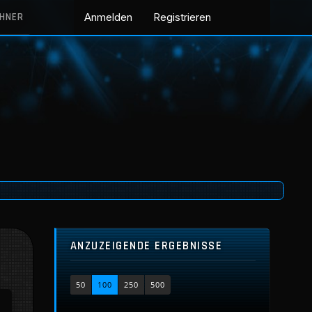
CHNER
Anmelden
Registrieren
ANZUZEIGENDE ERGEBNISSE
50
100
250
500