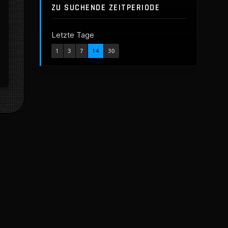
ZU SUCHENDE ZEITPERIODE
Letzte Tage
1
3
7
14
30