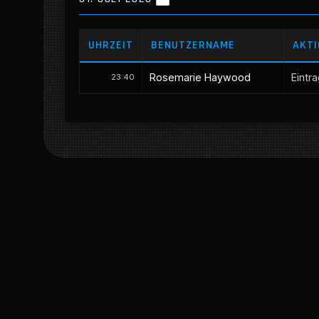
UHRZEIT
BENUTZERNAME
AKTI
Rosemarie Haywood
Eintr
23:40