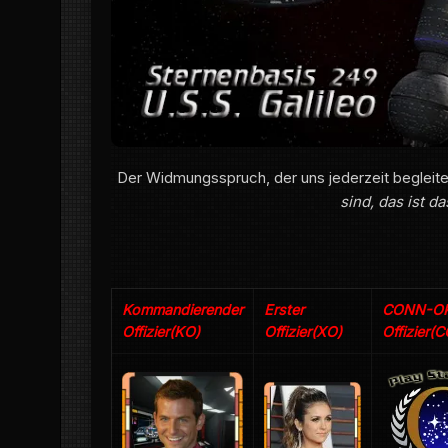
Der Widmungsspruch, der uns jederzeit begleitet
sind, das ist d
Kommandierender
Erster
CONN-O
Offizier(KO)
Offizier(XO)
Offizier(