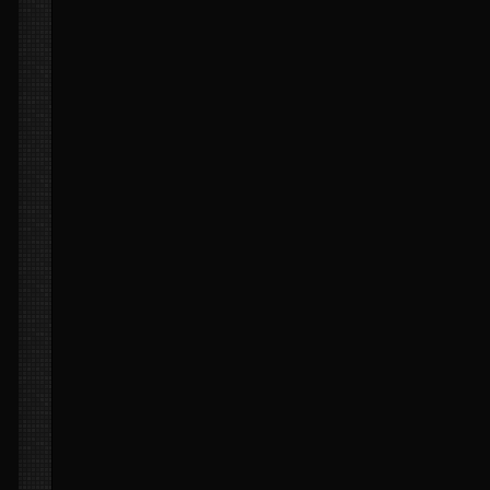
ffizier(LWO)