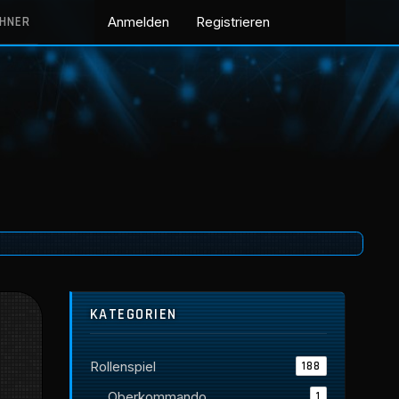
CHNER
Anmelden
Registrieren
KATEGORIEN
Rollenspiel
188
Oberkommando
1