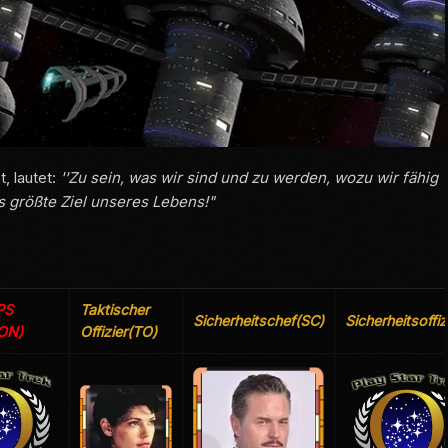
, lautet:
''Zu sein, was wir sind und zu werden, wozu wir fähig
as größte Ziel unseres Lebens!"
PS
Taktischer
Sicherheitschef(SC)
Sicherheitsoffi
CON)
Offizier(TO)