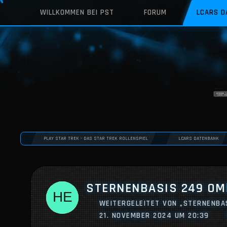
WILLKOMMEN BEI PST
FORUM
LCARS 
PLAY STAR TREK - DAS STAR TREK ROLLENSPIEL
LCARS DATENBANK
STERNENBASIS 249 O
WEITERGELEITET VON „STERNENBA
21. NOVEMBER 2024 UM 20:39