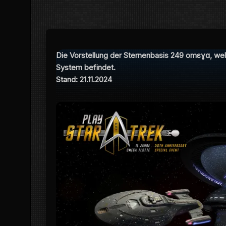
Die Vorstellung der Sternenbasis 249 omεɣɑ, we
System befindet.
Stand: 21.11.2024