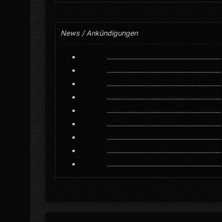
News / Ankündigungen
.............................................................................
.............................................................................
.............................................................................
.............................................................................
.............................................................................
.............................................................................
.............................................................................
.............................................................................
.............................................................................