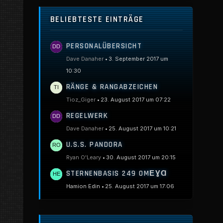
BELIEBTESTE EINTRÄGE
PERSONALÜBERSICHT
Dave Danaher
3. September 2017 um
10:30
RÄNGE & RANGABZEICHEN
Tioz_Giger
23. August 2017 um 07:22
REGELWERK
Dave Danaher
25. August 2017 um 10:21
U.S.S. PANDORA
Ryan O'Leary
30. August 2017 um 20:15
STERNENBASIS 249 OMΕƔⱭ
Hamion Edin
25. August 2017 um 17:06