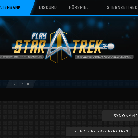
DATENBANK
DISCORD
HÖRSPIEL
STERNZEITRE
ROLLENSPIEL
SYNONYME
ALLE ALS GELESEN MARKIEREN