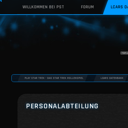
WILLKOMMEN BEI PST
FORUM
LCARS 
PLAY STAR TREK - DAS STAR TREK ROLLENSPIEL
LCARS DATENBANK
PERSONALABTEILUNG