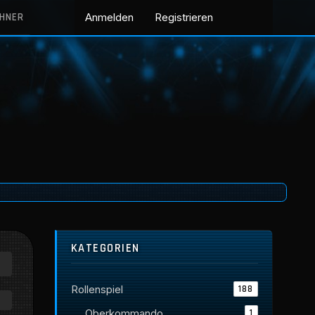
CHNER
Anmelden
Registrieren
KATEGORIEN
Rollenspiel
188
Oberkommando
1