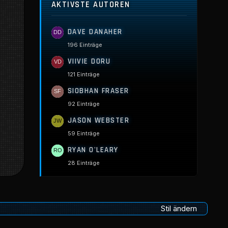
AKTIVSTE AUTOREN
DAVE DANAHER
196 Einträge
VIIVIE DORU
121 Einträge
SIOBHAN FRASER
92 Einträge
JASON WEBSTER
59 Einträge
RYAN O'LEARY
28 Einträge
Stil ändern