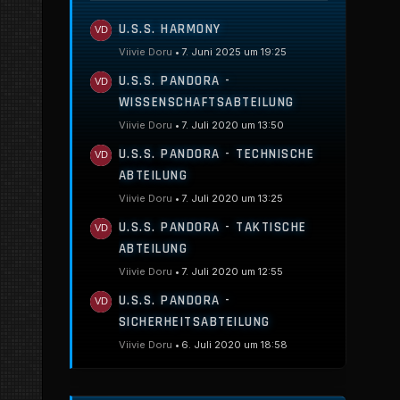
U.S.S. HARMONY
Viivie Doru
7. Juni 2025 um 19:25
U.S.S. PANDORA -
WISSENSCHAFTSABTEILUNG
Viivie Doru
7. Juli 2020 um 13:50
U.S.S. PANDORA - TECHNISCHE
ABTEILUNG
Viivie Doru
7. Juli 2020 um 13:25
U.S.S. PANDORA - TAKTISCHE
ABTEILUNG
Viivie Doru
7. Juli 2020 um 12:55
U.S.S. PANDORA -
SICHERHEITSABTEILUNG
Viivie Doru
6. Juli 2020 um 18:58