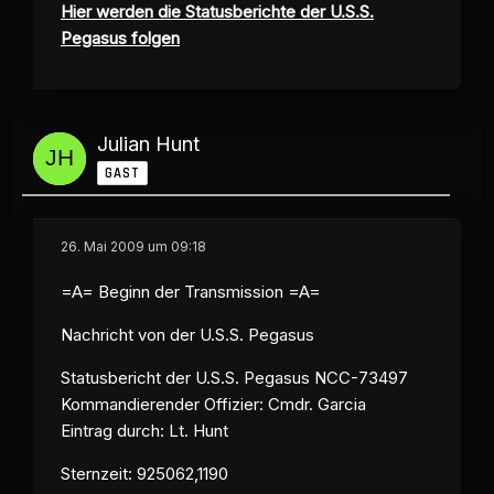
Hier werden die Statusberichte der U.S.S.
Pegasus folgen
Julian Hunt
GAST
26. Mai 2009 um 09:18
=A= Beginn der Transmission =A=
Nachricht von der U.S.S. Pegasus
Statusbericht der U.S.S. Pegasus NCC-73497
Kommandierender Offizier: Cmdr. Garcia
Eintrag durch: Lt. Hunt
Sternzeit
: 925062,1190