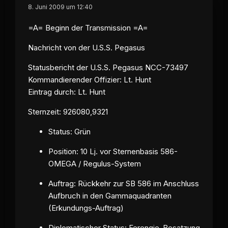
8. Juni 2009 um 12:40
=A= Beginn der Transmission =A=
Nachricht von der U.S.S. Pegasus
Statusbericht der U.S.S. Pegasus NCC-73497
Kommandierender Offizier: Lt. Hunt
Eintrag durch: Lt. Hunt
Sternzeit
: 926080,9321
Status: Grün
Position: 10 Lj. vor Sternenbasis 586-
OMEGA / Regulus-System
Auftrag: Rückkehr zur SB 586 im Anschluss
Aufbruch in den Gammaquadranten
(Erkundungs-Auftrag)
Diplomatischer Status: Ferengie-Besatzung