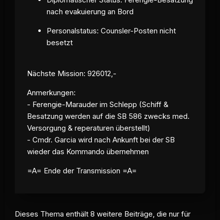
nach evakuierung an Bord
Personalstatus: Counsler-
Posten
nicht
besetzt
Nächste Mission: 926012,-
Anmerkungen:
- Ferengie-Marauder im Schlepp (Schiff &
Besatzung werden auf die SB 586 zwecks med.
Versorgung & reperaturen überstellt)
- Cmdr. Garcia wird nach Ankunft bei der SB
wieder das Kommando übernehmen
=A= Ende der Transmission =A=
Dieses Thema enthält 8 weitere Beiträge, die nur für