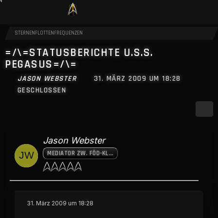
STERNENFLOTTENFREQUENZEN
=/\=STATUSBERICHTE U.S.S.
PEGASUS=/\=
JASON WEBSTER
31. MÄRZ 2009 UM 18:28
GESCHLOSSEN
Jason Webster
MEDIATOR ZW. FÖD-KLING. BÜNDNIS
31. März 2009 um 18:28