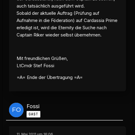
auch tatsächlich ausgeführt wird.
Sobald der aktuelle Auftrag (Prüfung auf
Aufnahme in die Föderation) auf Cardassia Prime
erledigt ist, wird die Eternity die Suche nach
Captain Riker wieder selbst übernehmen.
Mit freundlichen Grüßen,
LtCmdr Stef Fossi
=A= Ende der Übertragung =A=
Fossi
GAST
11. Mai 2011 um 16:06