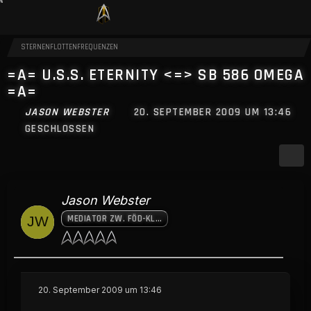
STERNENFLOTTENFREQUENZEN
=A= U.S.S. ETERNITY <=> SB 586 OMEGA
=A=
JASON WEBSTER
20. SEPTEMBER 2009 UM 13:46
GESCHLOSSEN
Jason Webster
MEDIATOR ZW. FÖD-KLING. BÜNDNIS
20. September 2009 um 13:46