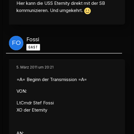
Hier kann die USS Eternity direkt mit der SB
kommunizieren. Und umgekehrt.
Fossi
GAST
5. März 2011 um 20:21
=A= Beginn der Transmission =A=
VON:
LtCmdr Stef Fossi
XO der Eternity
AN: