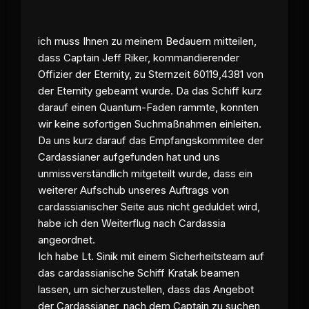
ich muss Ihnen zu meinem Bedauern mitteilen,
dass Captain Jeff Riker, kommandierender
Offizier der Eternity, zu
Sternzeit
60119,4381 von
der Eternity gebeamt wurde. Da das Schiff kurz
darauf einen Quantum-Faden rammte, konnten
wir keine sofortigen Suchmaßnahmen einleiten.
Da uns kurz darauf das Empfangskommitee der
Cardassianer aufgefunden hat und uns
unmissverständlich mitgeteilt wurde, dass ein
weiterer Aufschub unseres Auftrags von
cardassianischer Seite aus nicht geduldet wird,
habe ich den Weiterflug nach Cardassia
angeordnet.
Ich habe Lt. Sinik mit einem Sicherheitsteam auf
das cardassianische Schiff Kratak beamen
lassen, um sicherzustellen, dass das Angebot
der Cardassianer, nach dem Captain zu suchen,