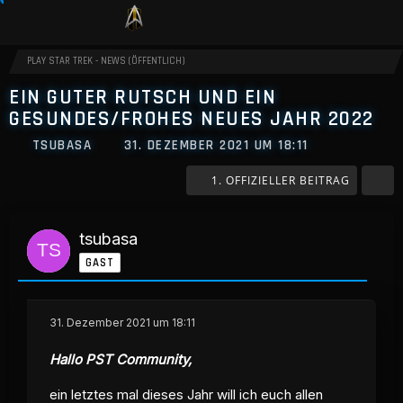
PLAY STAR TREK - NEWS (ÖFFENTLICH)
EIN GUTER RUTSCH UND EIN
GESUNDES/FROHES NEUES JAHR 2022
TSUBASA
31. DEZEMBER 2021 UM 18:11
1. OFFIZIELLER BEITRAG
tsubasa
GAST
31. Dezember 2021 um 18:11
Hallo PST Community,
ein letztes mal dieses Jahr will ich euch allen