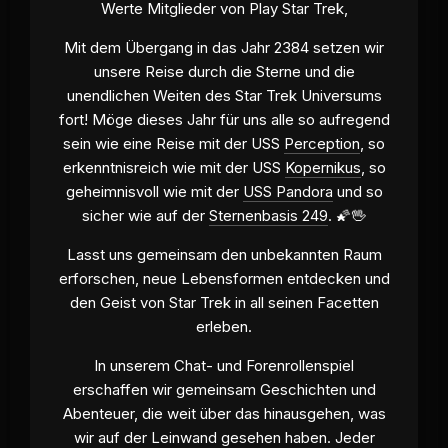
Werte Mitglieder von Play Star Trek,
Mit dem Übergang in das Jahr 2384 setzen wir
unsere Reise durch die Sterne und die
unendlichen Weiten des Star Trek Universums
fort! Möge dieses Jahr für uns alle so aufregend
sein wie eine Reise mit der USS
Perception
, so
erkenntnisreich wie mit der USS
Kopernikus
, so
geheimnisvoll wie mit der
USS Pandora
und so
sicher wie auf der
Sternenbasis 249
. 🌠🖖
Lasst uns gemeinsam den unbekannten Raum
erforschen, neue Lebensformen entdecken und
den Geist von Star Trek in all seinen Facetten
erleben.
In unserem Chat- und Forenrollenspiel
erschaffen wir gemeinsam Geschichten und
Abenteuer, die weit über das hinausgehen, was
wir auf der Leinwand gesehen haben. Jeder