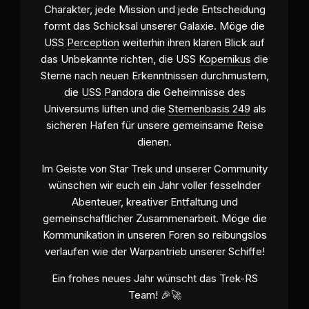
Charakter, jede Mission und jede Entscheidung
formt das Schicksal unserer Galaxie. Möge die
USS
Perception
weiterhin ihren klaren Blick auf
das Unbekannte richten, die USS
Kopernikus
die
Sterne nach neuen Erkenntnissen durchmustern,
die
USS Pandora
die Geheimnisse des
Universums lüften und die
Sternenbasis 249
als
sicheren Hafen für unsere gemeinsame Reise
dienen.
Im Geiste von Star Trek und unserer Community
wünschen wir euch ein Jahr voller fesselnder
Abenteuer, kreativer Entfaltung und
gemeinschaftlicher Zusammenarbeit. Möge die
Kommunikation in unseren Foren so reibungslos
verlaufen wie der Warpantrieb unserer Schiffe!
Ein frohes neues Jahr wünscht das Trek-RS
Team! 🎉🚀