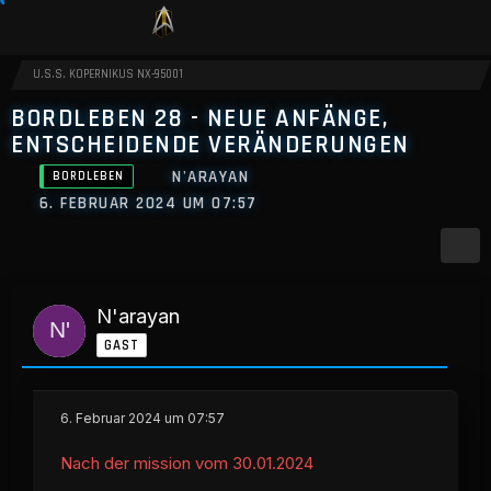
U.S.S. KOPERNIKUS NX-95001
BORDLEBEN 28 - NEUE ANFÄNGE,
ENTSCHEIDENDE VERÄNDERUNGEN
N'ARAYAN
BORDLEBEN
6. FEBRUAR 2024 UM 07:57
N'arayan
GAST
6. Februar 2024 um 07:57
Nach der mission vom 30.01.2024