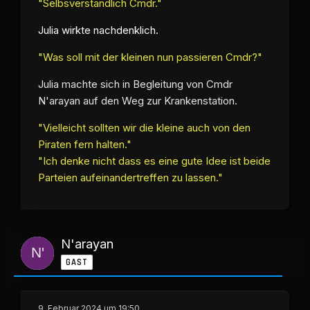
"Selbsverständlich Cmdr."
Julia wirkte nachdenklich.
"Was soll mit der kleinen nun passieren Cmdr?"
Julia machte sich in Begleitung von Cmdr
N'arayan auf den Weg zur Krankenstation.
"Vielleicht sollten wir die kleine auch von den
Piraten fern halten."
"Ich denke nicht dass es eine gute Idee ist beide
Parteien aufeinandertreffen zu lassen."
N'arayan
GAST
9. Februar 2024 um 19:50